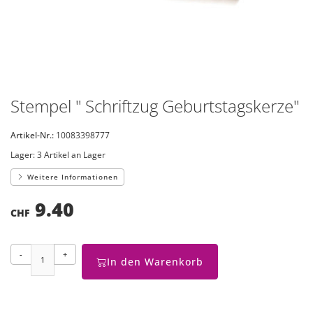
Stempel " Schriftzug Geburtstagskerze"
Artikel-Nr.:
10083398777
Lager:
3 Artikel an Lager
Weitere Informationen
9.40
CHF
-
+
In den Warenkorb