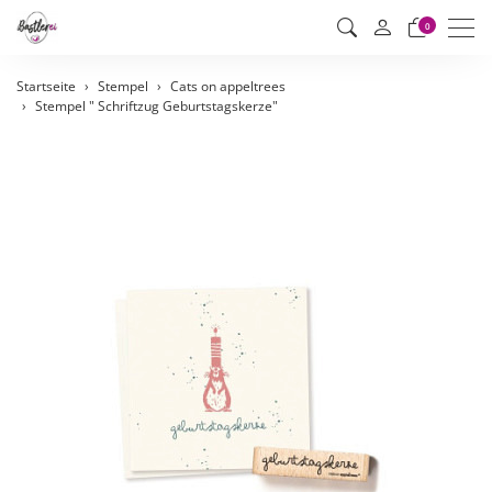
Men
0
Startseite
Stempel
Cats on appeltrees
Stempel " Schriftzug Geburtstagskerze"