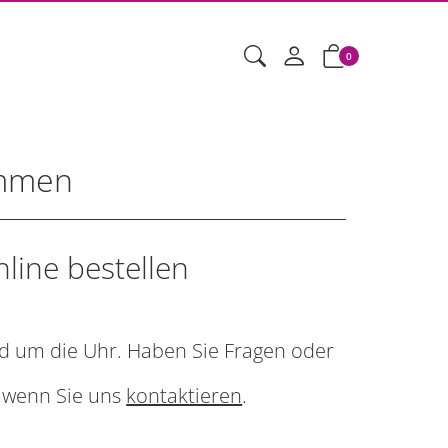
0
ommen
line bestellen
d um die Uhr. Haben Sie Fragen oder
, wenn Sie uns
kontaktieren
.