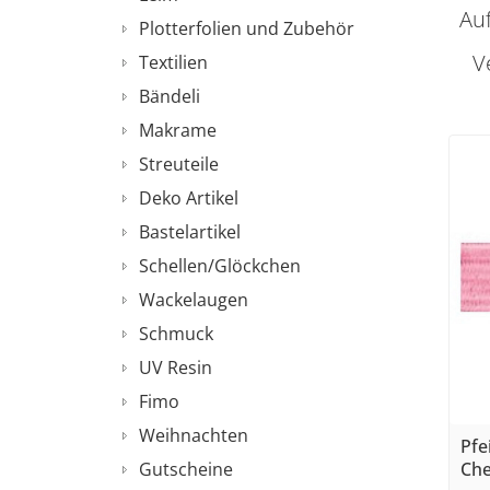
Auf
Plotterfolien und Zubehör
V
Textilien
Bändeli
Makrame
Streuteile
Deko Artikel
Bastelartikel
Schellen/Glöckchen
Wackelaugen
Schmuck
UV Resin
Fimo
Weihnachten
Pfe
Che
Gutscheine