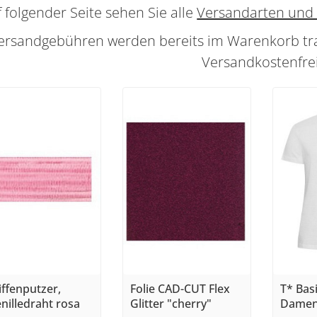
 folgender Seite sehen Sie alle
Versandarten und 
ersandgebühren werden bereits im Warenkorb tra
Versandkostenfrei
iffenputzer,
Folie CAD-CUT Flex
T* Basi
nilledraht rosa
Glitter "cherry"
Damen