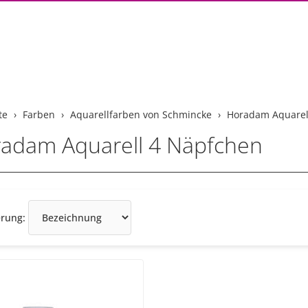
te
Farben
Aquarellfarben von Schmincke
Horadam Aquarel
adam Aquarell 4 Näpfchen
Sortierung
erung: