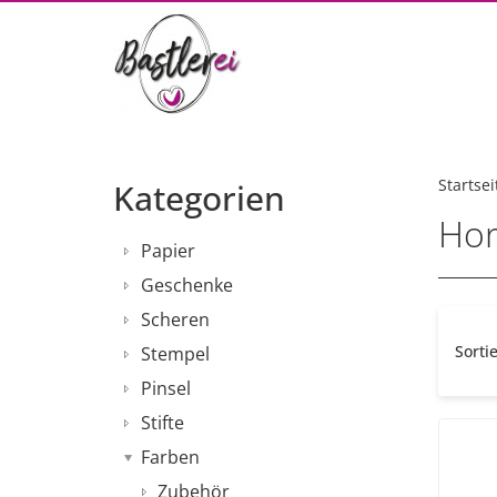
Startsei
Kategorien
Hor
Papier
Geschenke
Scheren
Sorti
Stempel
Pinsel
Stifte
Farben
Zubehör