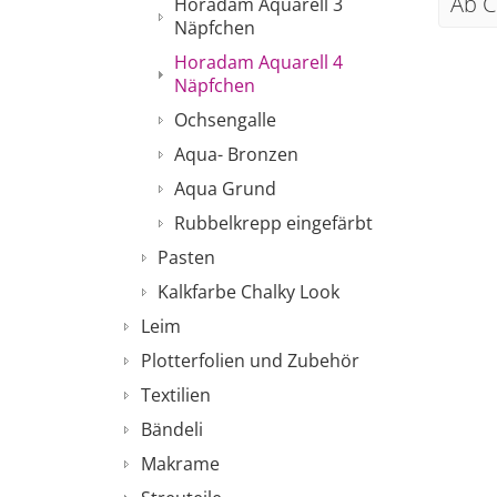
Ab C
Horadam Aquarell 3
Näpfchen
Horadam Aquarell 4
Näpfchen
Ochsengalle
Aqua- Bronzen
Aqua Grund
Rubbelkrepp eingefärbt
Pasten
Kalkfarbe Chalky Look
Leim
Plotterfolien und Zubehör
Textilien
Bändeli
Makrame