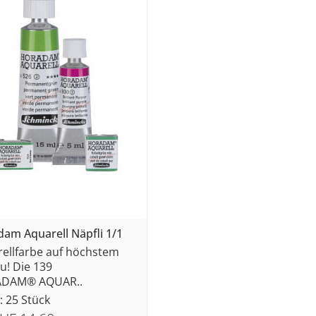
am Aquarell Näpfli 1/1
ellfarbe auf höchstem
u! Die 139
DAM® AQUAR..
: 25 Stück