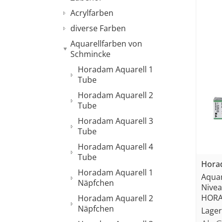
Acrylfarben
diverse Farben
Aquarellfarben von
Schmincke
Horadam Aquarell 1
Tube
Horadam Aquarell 2
Tube
Horadam Aquarell 3
Tube
Horadam Aquarell 4
Tube
Horad
Horadam Aquarell 1
Aquar
Näpfchen
Nivea
HORA
Horadam Aquarell 2
Näpfchen
Lager