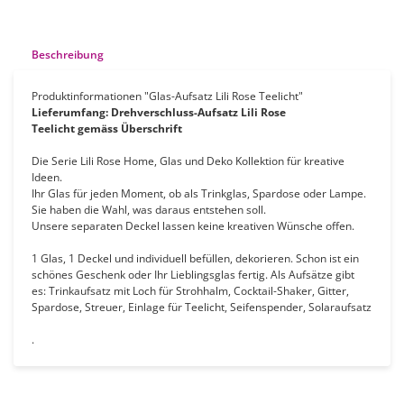
Beschreibung
Produktinformationen "Glas-Aufsatz Lili Rose Teelicht"
Lieferumfang: Drehverschluss
-Aufsatz Lili Rose
Teelicht
gemäss Überschrift
Die Serie Lili Rose Home, Glas und Deko Kollektion für kreative
Ideen.
Ihr Glas für jeden Moment, ob als Trinkglas, Spardose oder Lampe.
Sie haben die Wahl, was daraus entstehen soll.
Unsere separaten Deckel lassen keine kreativen Wünsche offen.
1 Glas, 1 Deckel und individuell befüllen, dekorieren. Schon ist ein
schönes Geschenk oder Ihr Lieblingsglas fertig. Als Aufsätze gibt
es: Trinkaufsatz mit Loch für Strohhalm, Cocktail-Shaker, Gitter,
Spardose, Streuer, Einlage für Teelicht, Seifenspender, Solaraufsatz
.