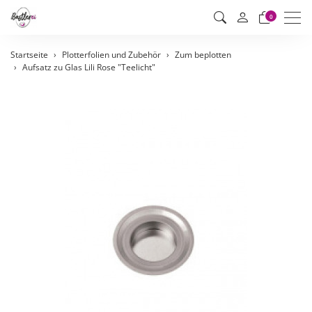
Men
0
Startseite
Plotterfolien und Zubehör
Zum beplotten
Aufsatz zu Glas Lili Rose "Teelicht"