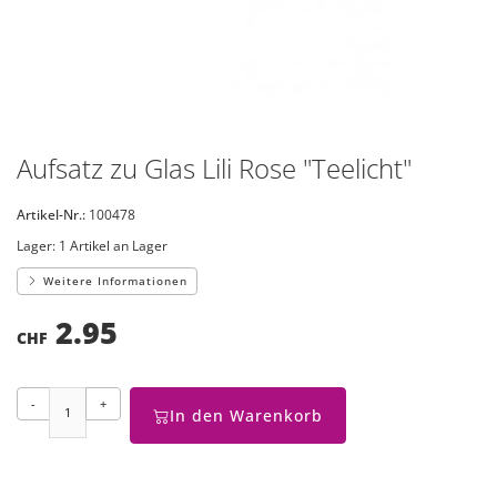
Aufsatz zu Glas Lili Rose "Teelicht"
Artikel-Nr.:
100478
Lager:
1 Artikel an Lager
Weitere Informationen
2.95
CHF
-
+
In den Warenkorb