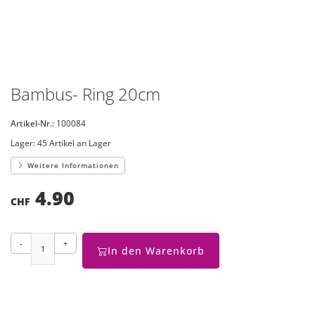
Bambus- Ring 20cm
Artikel-Nr.:
100084
Lager:
45 Artikel an Lager
Weitere Informationen
4.90
CHF
-
+
In den Warenkorb