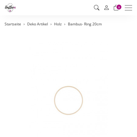
Men
0
Startseite
Deko Artikel
Holz
Bambus- Ring 20cm