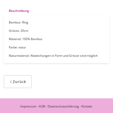
Beschreibung
Bambus- Ring
Grösse: 20cm
Material: 100% Bambus
Farbe: natur
Naturmaterial: Abweichungen in Form und Grösse sind möglich
Zurück
Impressum
-
AGB
-
Datenschutzerklärung
-
Kontakt