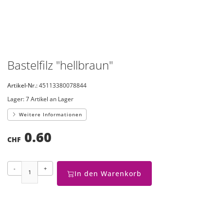
Bastelfilz "hellbraun"
Artikel-Nr.:
45113380078844
Lager:
7 Artikel an Lager
Weitere Informationen
0.60
CHF
-
+
In den Warenkorb