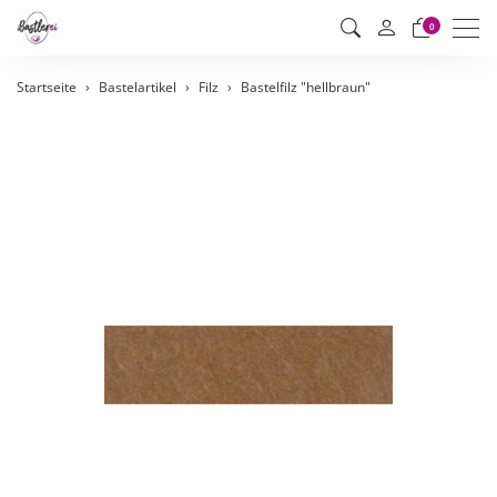
Men
0
Startseite
Bastelartikel
Filz
Bastelfilz "hellbraun"