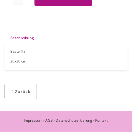
Beschreibung
Bastelfilz
20x30 cm
Zurück
Impressum
-
AGB
-
Datenschutzerklärung
-
Kontakt