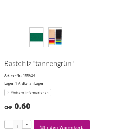
Bastelfilz "tannengrün"
Artikel-Nr.:
100624
Lager:
1 Artikel an Lager
Weitere Informationen
0.60
CHF
-
+
In den Warenkorb