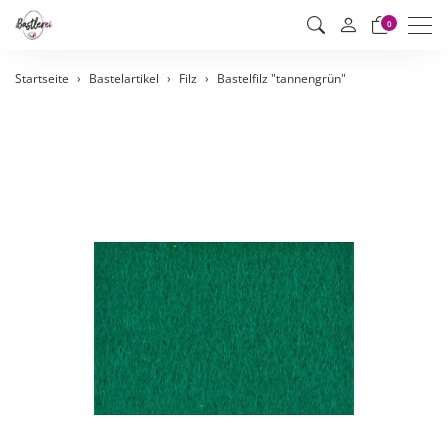
Men
0
Startseite
Bastelartikel
Filz
Bastelfilz "tannengrün"