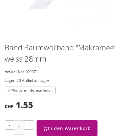
Band Baumwollband "Makramee"
weiss 28mm
Artikel-Nr.:
100071
Lager:
20 Artikel an Lager
Weitere Informationen
1.55
CHF
-
+
In den Warenkorb