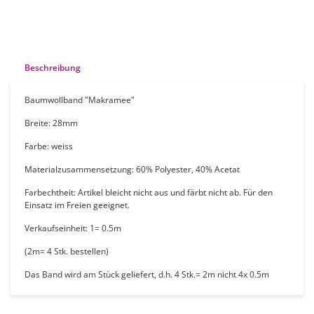
Beschreibung
Baumwollband "Makramee"
Breite: 28mm
Farbe: weiss
Materialzusammensetzung: 60% Polyester, 40% Acetat
Farbechtheit: Artikel bleicht nicht aus und färbt nicht ab. Für den
Einsatz im Freien geeignet.
Verkaufseinheit: 1= 0.5m
(2m= 4 Stk. bestellen)
Das Band wird am Stück geliefert, d.h. 4 Stk.= 2m nicht 4x 0.5m