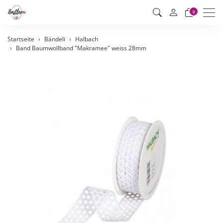
Men
0
Startseite
Bändeli
Halbach
Band Baumwollband "Makramee" weiss 28mm