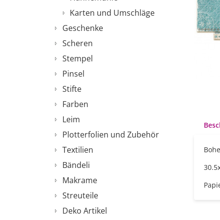
Karten und Umschläge
Geschenke
Scheren
Stempel
Pinsel
Stifte
Farben
Leim
Besc
Plotterfolien und Zubehör
Textilien
Bohe
Bändeli
30.5
Makrame
Papie
Streuteile
Deko Artikel