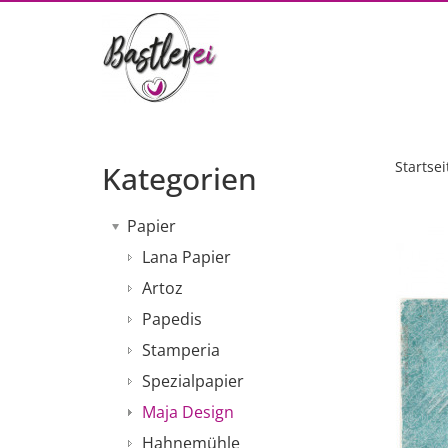
Startsei
Kategorien
Papier
Lana Papier
Artoz
Papedis
Stamperia
Spezialpapier
Maja Design
Hahnemühle