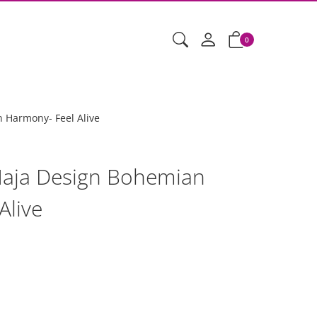
0
 Harmony- Feel Alive
Maja Design Bohemian
Alive