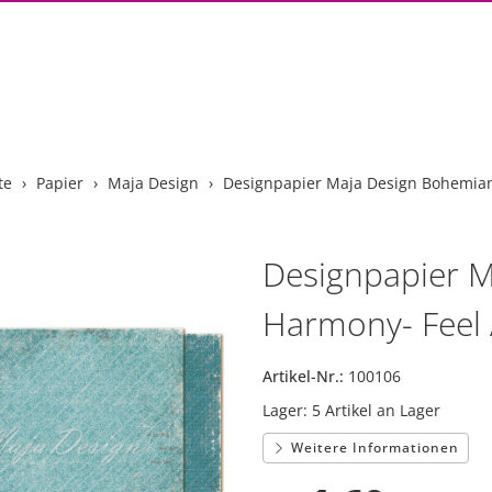
te
Papier
Maja Design
Designpapier Maja Design Bohemian
Designpapier 
Harmony- Feel 
Artikel-Nr.:
100106
Lager:
5 Artikel an Lager
Weitere Informationen