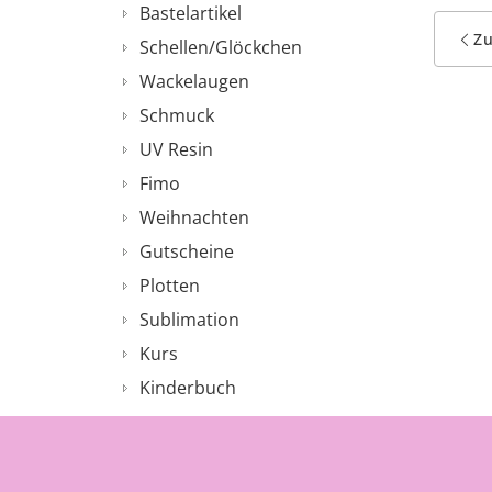
Bastelartikel
Z
Schellen/Glöckchen
Wackelaugen
Schmuck
UV Resin
Fimo
Weihnachten
Gutscheine
Plotten
Sublimation
Kurs
Kinderbuch