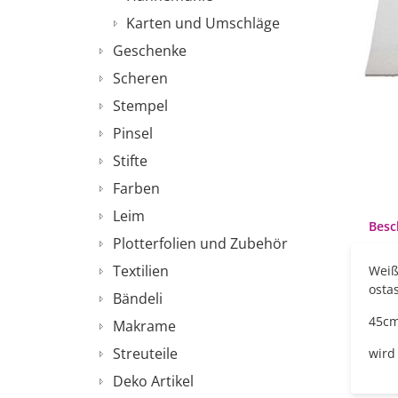
Karten und Umschläge
Geschenke
Scheren
Stempel
Pinsel
Stifte
Farben
Leim
Besc
Plotterfolien und Zubehör
Textilien
Weiß
ostas
Bändeli
45cm
Makrame
Streuteile
wird
Deko Artikel