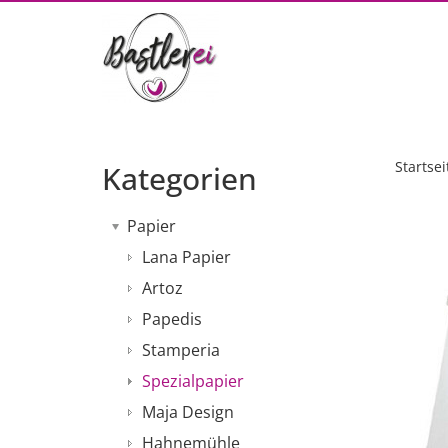
Startsei
Kategorien
Papier
Lana Papier
Artoz
Papedis
Stamperia
Spezialpapier
Maja Design
Hahnemühle