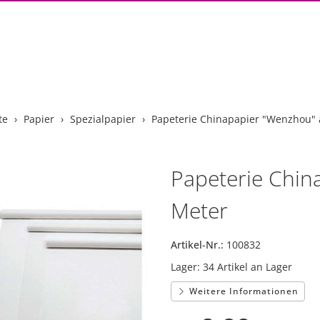
te
Papier
Spezialpapier
Papeterie Chinapapier "Wenzhou"
Papeterie Chi
Meter
Artikel-Nr.:
100832
Lager:
34 Artikel an Lager
Weitere Informationen