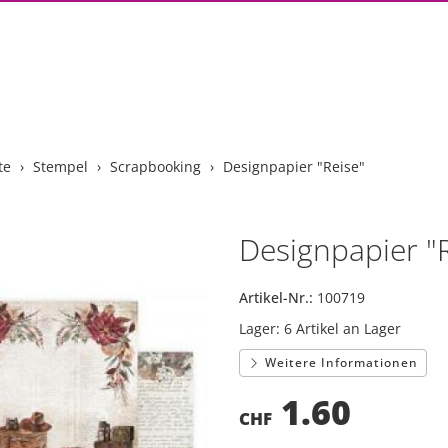
te
Stempel
Scrapbooking
Designpapier "Reise"
Designpapier "
Artikel-Nr.:
100719
Lager:
6 Artikel an Lager
Weitere Informationen
1.60
CHF