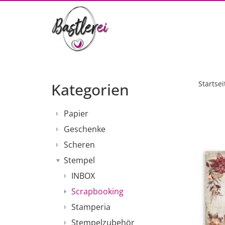
Startsei
Kategorien
Papier
Geschenke
Scheren
Stempel
INBOX
Scrapbooking
Stamperia
Stempelzubehör