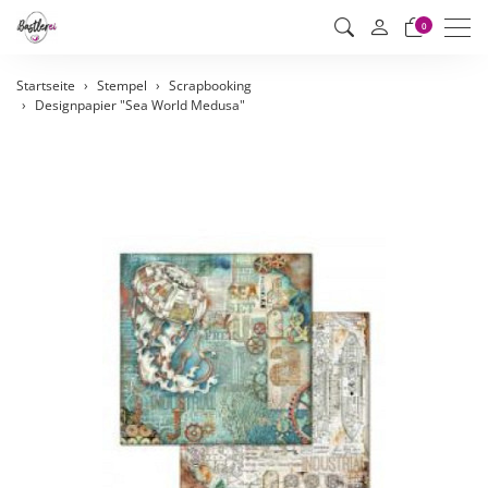
Men
0
Startseite
Stempel
Scrapbooking
Designpapier "Sea World Medusa"