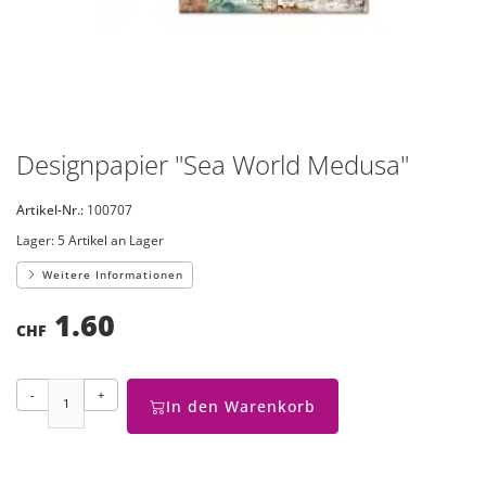
Designpapier "Sea World Medusa"
Artikel-Nr.:
100707
Lager:
5 Artikel an Lager
Weitere Informationen
1.60
CHF
-
+
In den Warenkorb