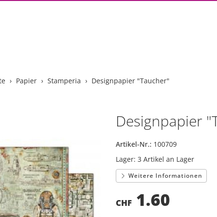
te
Papier
Stamperia
Designpapier "Taucher"
Designpapier "
Artikel-Nr.:
100709
Lager:
3 Artikel an Lager
Weitere Informationen
1.60
CHF