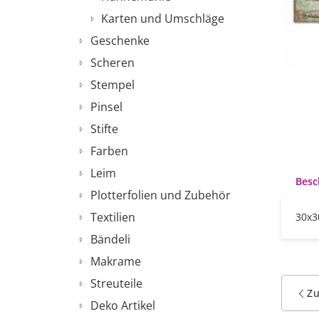
Karten und Umschläge
Geschenke
Scheren
Stempel
Pinsel
Stifte
Farben
Leim
Besc
Plotterfolien und Zubehör
Textilien
30x3
Bändeli
Makrame
Streuteile
Z
Deko Artikel