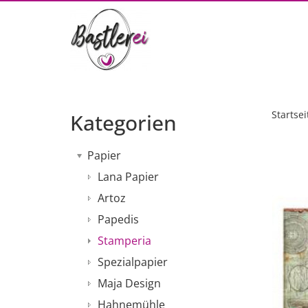
Startsei
Kategorien
Papier
Lana Papier
Artoz
Papedis
Stamperia
Spezialpapier
Maja Design
Hahnemühle