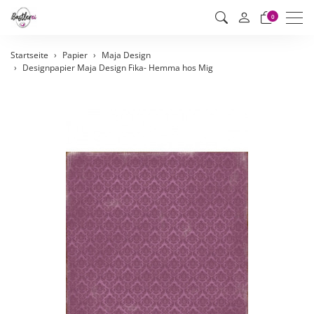
Men
0
Startseite
Papier
Maja Design
Designpapier Maja Design Fika- Hemma hos Mig