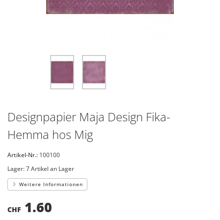
Designpapier Maja Design Fika-
Hemma hos Mig
Artikel-Nr.:
100100
Lager:
7 Artikel an Lager
Weitere Informationen
1.60
CHF