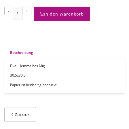
-
+
In den Warenkorb
Beschreibung
Fika- Hemma hos Mig
30.5x30.5
Papier ist beidseitig bedruckt
Zurück