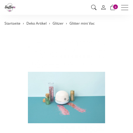
Men
0
Startseite
Deko Artikel
Glitzer
Glitter mini Vac