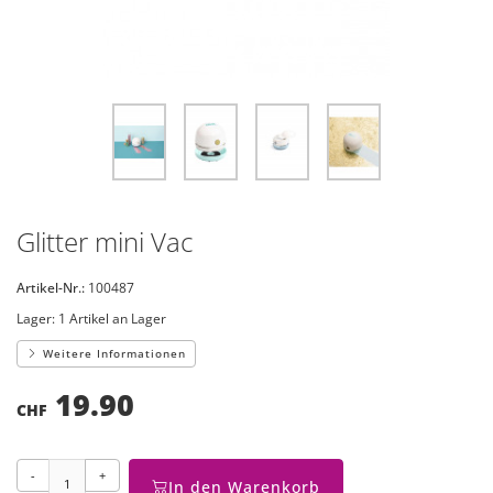
Glitter mini Vac
Artikel-Nr.:
100487
Lager:
1 Artikel an Lager
Weitere Informationen
19.90
CHF
-
+
In den Warenkorb