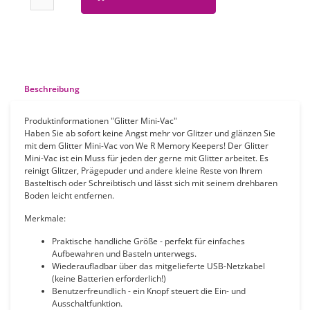
Beschreibung
Produktinformationen "Glitter Mini-Vac"
Haben Sie ab sofort keine Angst mehr vor Glitzer und glänzen Sie
mit dem Glitter Mini-Vac von We R Memory Keepers! Der Glitter
Mini-Vac ist ein Muss für jeden der gerne mit Glitter arbeitet. Es
reinigt Glitzer,
Prägepuder
und andere kleine Reste von Ihrem
Basteltisch oder Schreibtisch und lässt sich mit seinem drehbaren
Boden leicht entfernen.
Merkmale:
Praktische handliche Größe - perfekt für einfaches
Aufbewahren und Basteln unterwegs.
Wiederaufladbar über das mitgelieferte USB-Netzkabel
(keine Batterien erforderlich!)
Benutzerfreundlich - ein Knopf steuert die Ein- und
Ausschaltfunktion.