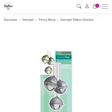
Men
0
Startseite
Stempel
Penny Black
Stempel SIlikon Glöcken