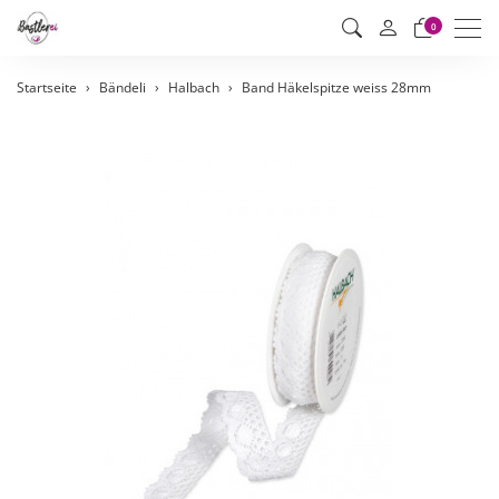
Men
0
Startseite
Bändeli
Halbach
Band Häkelspitze weiss 28mm