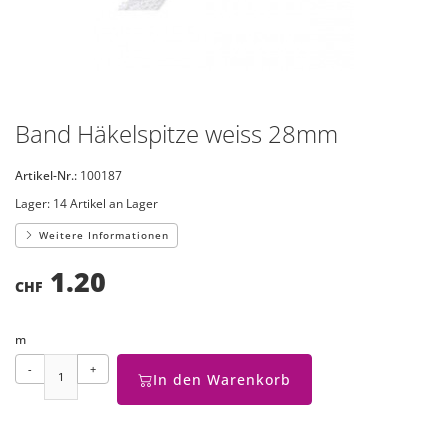
Band Häkelspitze weiss 28mm
Artikel-Nr.:
100187
Lager:
14 Artikel an Lager
Weitere Informationen
1.20
CHF
m
-
+
In den Warenkorb