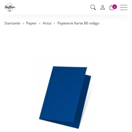
Men
0
Startseite
Papier
Artoz
Papeterie Karte B6 indigo