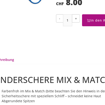
8.00
CHF
-
+
In den 
hreibung
INDERSCHERE MIX & MAT
Farbenfroh im Mix & Match (bitte beachten Sie den Hinweis in de
Sicherheitsschere mit
speziellem Schliff
– schneidet keine Haut
Abgerundete Spitzen