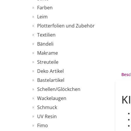
Farben
Leim
Plotterfolien und Zubehör
Textilien
Bändeli
Makrame
Streuteile
Deko Artikel
Besc
Bastelartikel
Schellen/Glöckchen
K
Wackelaugen
Schmuck
UV Resin
Fimo