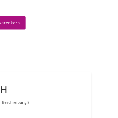
Warenkorb
CH
r Beschreibung!)