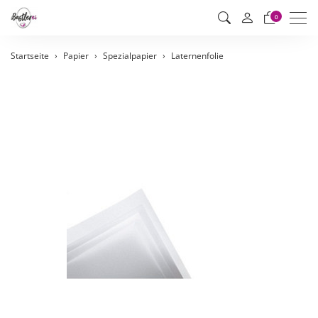
Men
0
Startseite
Papier
Spezialpapier
Laternenfolie