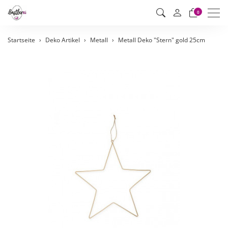
Men
0
Startseite
Deko Artikel
Metall
Metall Deko "Stern" gold 25cm