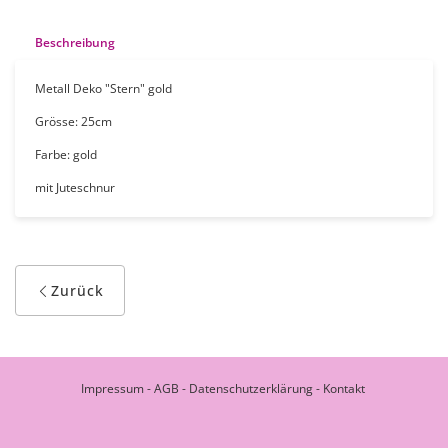
Beschreibung
Metall Deko "Stern" gold
Grösse: 25cm
Farbe: gold
mit Juteschnur
Zurück
Impressum
-
AGB
-
Datenschutzerklärung
-
Kontakt