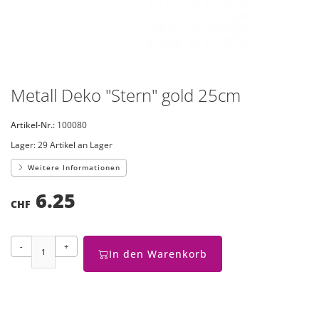
Metall Deko "Stern" gold 25cm
Artikel-Nr.:
100080
Lager:
29 Artikel an Lager
Weitere Informationen
6.25
CHF
-
+
In den Warenkorb