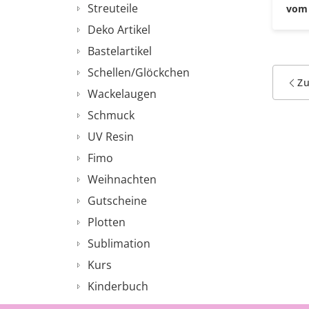
Streuteile
vom 
Deko Artikel
Bastelartikel
Schellen/Glöckchen
Z
Wackelaugen
Schmuck
UV Resin
Fimo
Weihnachten
Gutscheine
Plotten
Sublimation
Kurs
Kinderbuch