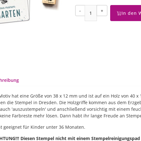
-
+
In den 
hreibung
Motiv hat eine Größe von 38 x 12 mm und ist auf ein Holz von 40 x
en die Stempel in Dresden. Die Holzgriffe kommen aus dem Erzge
auch 'auszustempeln' und anschließend vorsichtig mit einem feucht
 keine Farbreste mehr lösen. Dann habt ihr lange Freude an Stemp
t geeignet für Kinder unter 36 Monaten.
CHTUNG!!! Diesen Stempel nicht mit einem Stempelreinigungspad o. 