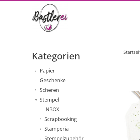
Startsei
Kategorien
Papier
Geschenke
Scheren
Stempel
INBOX
Scrapbooking
Stamperia
Stempelzubehör