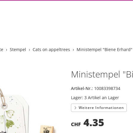
te
Stempel
Cats on appeltrees
Ministempel "Biene Erhard"
Ministempel "B
Artikel-Nr.:
10083398734
Lager:
3 Artikel an Lager
Weitere Informationen
4.35
CHF