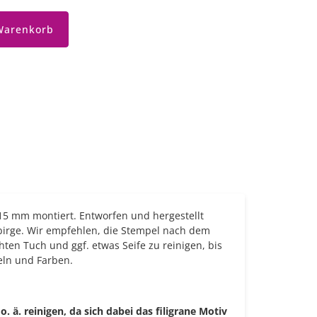
Warenkorb
 15 mm montiert. Entworfen und hergestellt
birge. Wir empfehlen, die Stempel nach dem
en Tuch und ggf. etwas Seife zu reinigen, bis
eln und Farben.
ä. reinigen, da sich dabei das filigrane Motiv