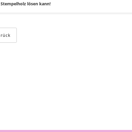
Stempelholz lösen kann!
urück