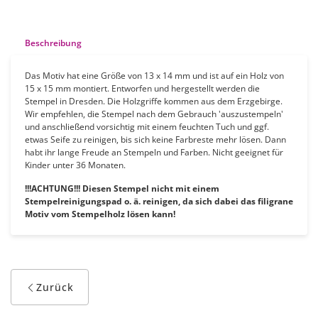
Beschreibung
Das Motiv hat eine Größe von 13 x 14 mm und ist auf ein Holz von
15 x 15 mm montiert. Entworfen und hergestellt werden die
Stempel in Dresden. Die Holzgriffe kommen aus dem Erzgebirge.
Wir empfehlen, die Stempel nach dem Gebrauch 'auszustempeln'
und anschließend vorsichtig mit einem feuchten Tuch und ggf.
etwas Seife zu reinigen, bis sich keine Farbreste mehr lösen. Dann
habt ihr lange Freude an Stempeln und Farben. Nicht geeignet für
Kinder unter 36 Monaten.
!!!ACHTUNG!!! Diesen Stempel nicht mit einem
Stempelreinigungspad o. ä. reinigen, da sich dabei das filigrane
Motiv vom Stempelholz lösen kann!
Zurück