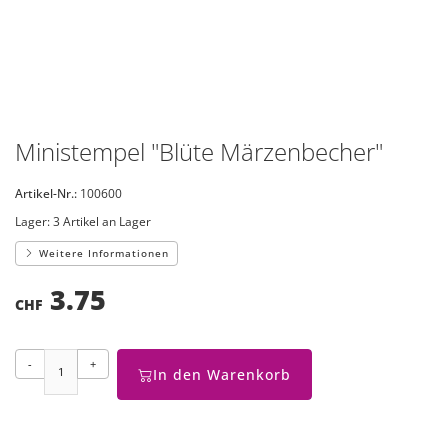
Ministempel "Blüte Märzenbecher"
Artikel-Nr.:
100600
Lager:
3 Artikel an Lager
Weitere Informationen
3.75
CHF
-
+
In den Warenkorb