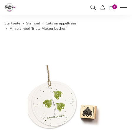
Men
0
Startseite
Stempel
Cats on appeltrees
Ministempel "Blüte Märzenbecher"