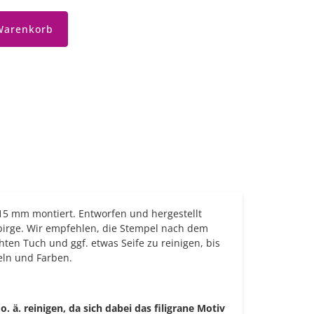
Warenkorb
 15 mm montiert. Entworfen und hergestellt
birge. Wir empfehlen, die Stempel nach dem
en Tuch und ggf. etwas Seife zu reinigen, bis
eln und Farben.
ä. reinigen, da sich dabei das filigrane Motiv