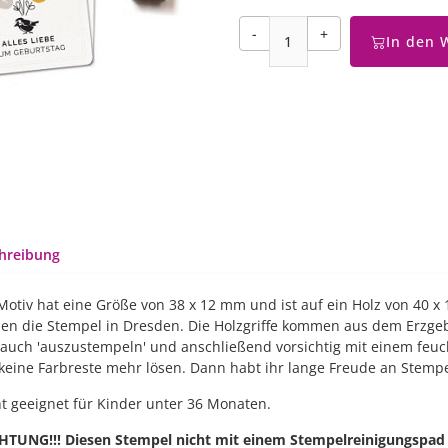
-
+
In den 
hreibung
Motiv hat eine Größe von 38 x 12 mm und ist auf ein Holz von 40 x
en die Stempel in Dresden. Die Holzgriffe kommen aus dem Erzge
auch 'auszustempeln' und anschließend vorsichtig mit einem feucht
 keine Farbreste mehr lösen. Dann habt ihr lange Freude an Stemp
t geeignet für Kinder unter 36 Monaten.
CHTUNG!!! Diesen Stempel nicht mit einem Stempelreinigungspad o. 