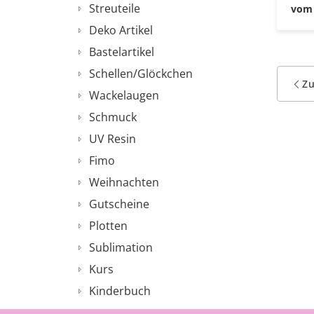
Streuteile
vom 
Deko Artikel
Bastelartikel
Schellen/Glöckchen
Z
Wackelaugen
Schmuck
UV Resin
Fimo
Weihnachten
Gutscheine
Plotten
Sublimation
Kurs
Kinderbuch