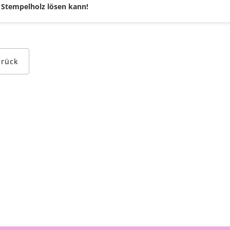
Stempelholz lösen kann!
urück