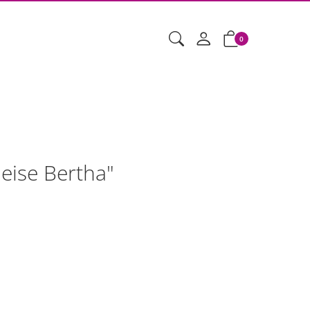
0
eise Bertha"