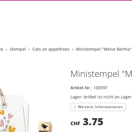
te
Stempel
Cats on appeltrees
Ministempel "Meise Bertha"
Ministempel "M
Artikel-Nr.:
100597
Lager:
Artikel ist nicht an Lager
Weitere Informationen
3.75
CHF