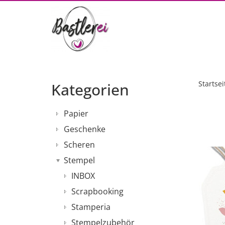
Startsei
Kategorien
Papier
Geschenke
Scheren
Stempel
INBOX
Scrapbooking
Stamperia
Stempelzubehör