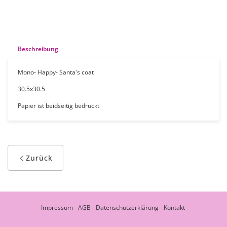
Beschreibung
Mono- Happy- Santa's coat
30.5x30.5
Papier ist beidseitig bedruckt
Zurück
Impressum
-
AGB
-
Datenschutzerklärung
-
Kontakt