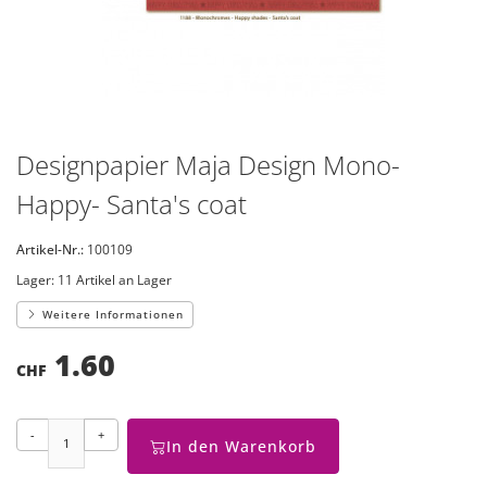
Designpapier Maja Design Mono-
Happy- Santa's coat
Artikel-Nr.:
100109
Lager:
11 Artikel an Lager
Weitere Informationen
1.60
CHF
-
+
In den Warenkorb