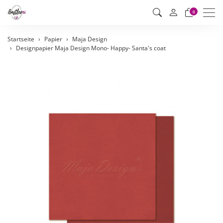
Men
0
Startseite
Papier
Maja Design
Designpapier Maja Design Mono- Happy- Santa's coat