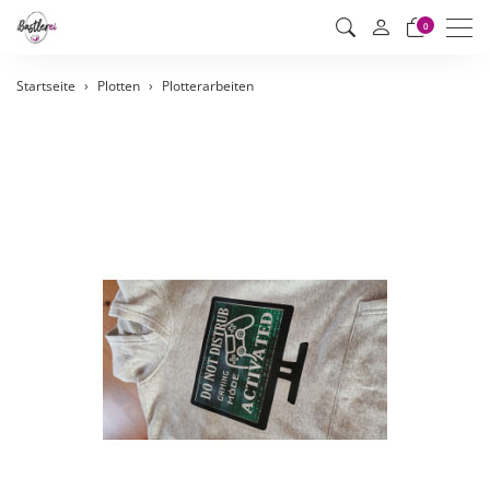
Men
0
Startseite
Plotten
Plotterarbeiten