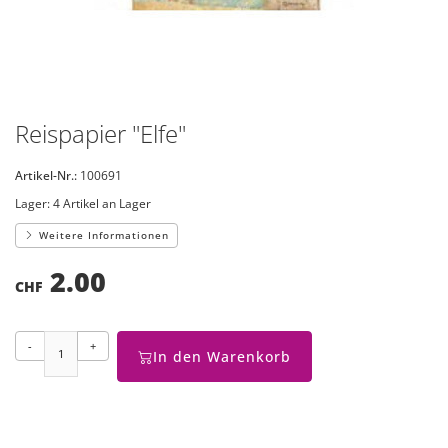
Reispapier "Elfe"
Artikel-Nr.:
100691
Lager:
4 Artikel an Lager
Weitere Informationen
2.00
CHF
-
+
In den Warenkorb