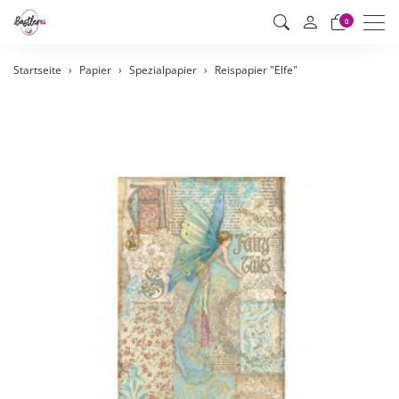
Men
0
Startseite
Papier
Spezialpapier
Reispapier "Elfe"