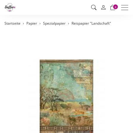
Men
0
Startseite
Papier
Spezialpapier
Reispapier "Landschaft"