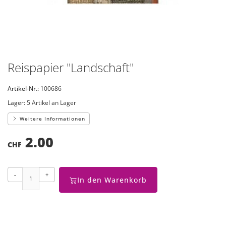
Reispapier "Landschaft"
Artikel-Nr.:
100686
Lager:
5 Artikel an Lager
Weitere Informationen
2.00
CHF
-
+
In den Warenkorb