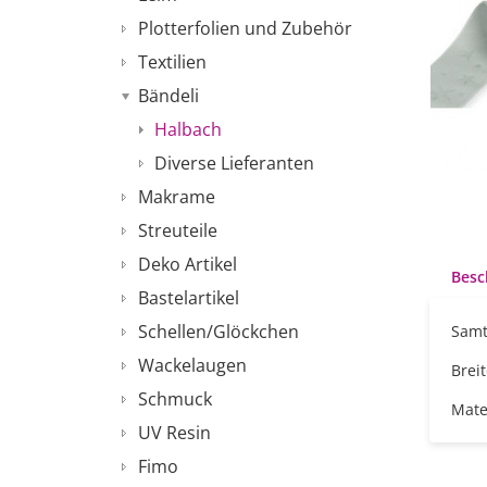
Plotterfolien und Zubehör
Textilien
Bändeli
Halbach
Diverse Lieferanten
Makrame
Streuteile
Deko Artikel
Besc
Bastelartikel
Schellen/Glöckchen
Samt
Wackelaugen
Brei
Schmuck
Mate
UV Resin
Fimo