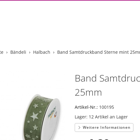
te
Bändeli
Halbach
Band Samtdruckband Sterne mint 25
Band Samtdruc
25mm
Artikel-Nr.:
100195
Lager:
12 Artikel an Lager
Weitere Informationen