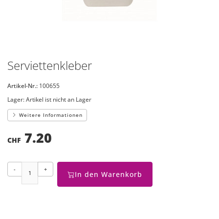
Serviettenkleber
Artikel-Nr.:
100655
Lager:
Artikel ist nicht an Lager
Weitere Informationen
7.20
CHF
-
+
In den Warenkorb