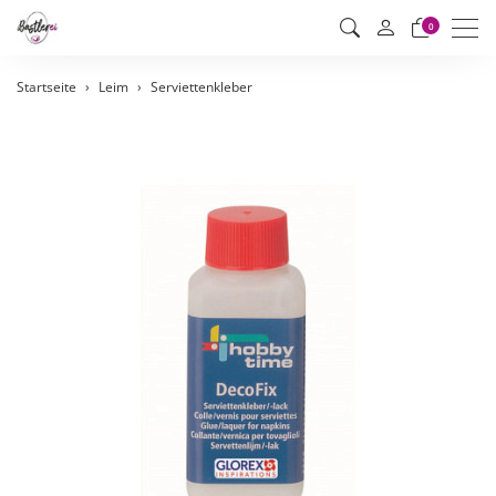
Men
0
Startseite
Leim
Serviettenkleber