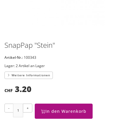
SnapPap "Stein"
Artikel-Nr.:
100343
Lager:
2 Artikel an Lager
Weitere Informationen
3.20
CHF
-
+
In den Warenkorb