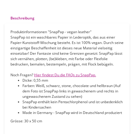
Beschreibung
Produktinformationen "SnapPap - vegan leather"
SnapPap ist ein waschbares Papier in Lederoptik, das aus einer
Papier-Kunststoff-Mischung besteht. Es ist 100% vegan. Durch seine
einzigartige Beschaffenheit ist dieses neue Material vielseitig
einsetzbar! Der Fantasie sind keine Grenzen gesetzt: SnapPap lässt
sich vernähen, plotten, (be)kleben, mit Farbe oder Flexfolie
bedrucken, bemalen, bestempeln, prägen, mit Flock bebügeln.
Noch Fragen?
Hier findest Du die FAQs zu SnapPap.
Dicke: 0,55 mm
Farben: Weiß, schwarz, stone, chocolate und hellbraun (Auf
dem Foto ist SnapPap links in gewaschenem und rechts in
ungewaschenem Zustand zu sehen)
SnapPap enthält kein Pentachlorphenol und ist unbedenklich
bei Kindersachen
Made in Germany - SnapPap wird in Deutschland produziert
Grösse: 30 x 50 cm