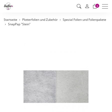
Men
0
Startseite
Plotterfolien und Zubehör
Spezial Folien und Folienpakete
SnapPap "Stein"