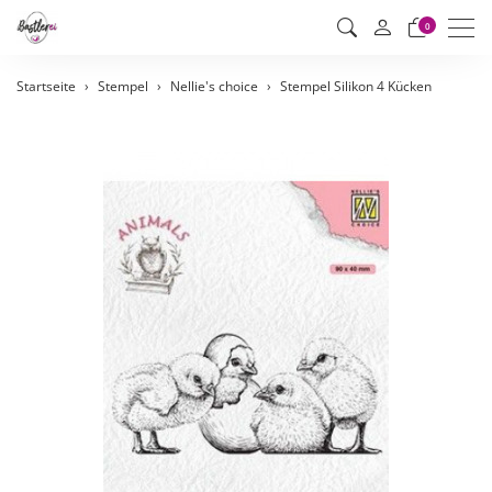
Men
0
Startseite
Stempel
Nellie's choice
Stempel Silikon 4 Kücken