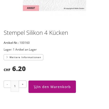
Stempel Silikon 4 Kücken
Artikel-Nr.:
100160
Lager:
1 Artikel an Lager
Weitere Informationen
6.20
CHF
-
+
In den Warenkorb