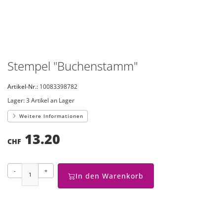
Stempel "Buchenstamm"
Artikel-Nr.:
10083398782
Lager:
3 Artikel an Lager
Weitere Informationen
13.20
CHF
-
+
In den Warenkorb