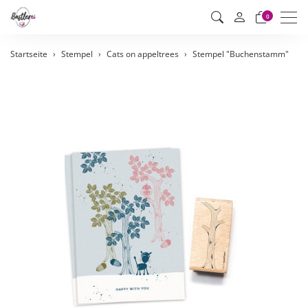
Men
0
Startseite
Stempel
Cats on appeltrees
Stempel "Buchenstamm"