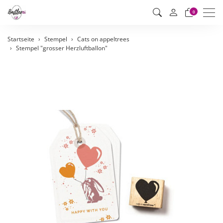
Men
0
Startseite
Stempel
Cats on appeltrees
Stempel "grosser Herzluftballon"