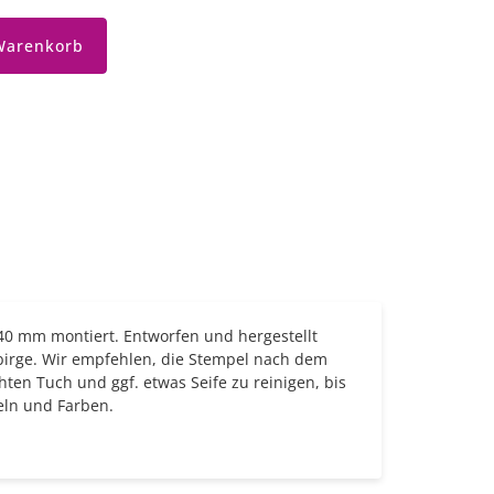
Warenkorb
 40 mm montiert. Entworfen und hergestellt
birge. Wir empfehlen, die Stempel nach dem
en Tuch und ggf. etwas Seife zu reinigen, bis
eln und Farben.