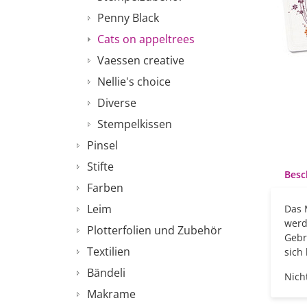
Penny Black
Cats on appeltrees
Vaessen creative
Nellie's choice
Diverse
Stempelkissen
Pinsel
Stifte
Besc
Farben
Leim
Das 
werd
Plotterfolien und Zubehör
Gebr
Textilien
sich
Bändeli
Nich
Makrame