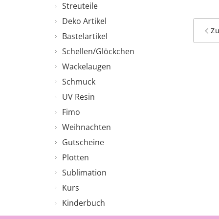
Streuteile
Deko Artikel
Z
Bastelartikel
Schellen/Glöckchen
Wackelaugen
Schmuck
UV Resin
Fimo
Weihnachten
Gutscheine
Plotten
Sublimation
Kurs
Kinderbuch