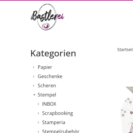
Startsei
Kategorien
Papier
Geschenke
Scheren
Stempel
INBOX
Scrapbooking
Stamperia
Stempelzubehör