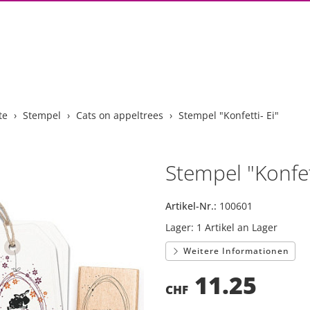
te
Stempel
Cats on appeltrees
Stempel "Konfetti- Ei"
Stempel "Konfett
Artikel-Nr.:
100601
Lager:
1 Artikel an Lager
Weitere Informationen
11.25
CHF