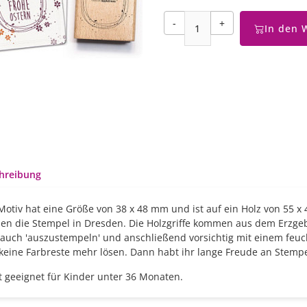
-
+
In den 
hreibung
Motiv hat eine Größe von 38 x 48 mm und ist auf ein Holz von 55 x
en die Stempel in Dresden. Die Holzgriffe kommen aus dem Erzge
auch 'auszustempeln' und anschließend vorsichtig mit einem feucht
 keine Farbreste mehr lösen. Dann habt ihr lange Freude an Stemp
t geeignet für Kinder unter 36 Monaten.