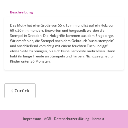
Beschreibung
Das Motiv hat eine Größe von 55 x 15 mm und ist auf ein Holz von
60 x 20 mm montiert. Entworfen und hergestellt werden die
Stempel in Dresden. Die Holzgriffe kommen aus dem Erzgebirge.
Wir empfehlen, die Stempel nach dem Gebrauch 'auszustempeln'
und anschließend vorsichtig mit einem feuchten Tuch und ggf.
etwas Seife zu reinigen, bis sich keine Farbreste mehr lösen. Dann
habt ihr lange Freude an Stempeln und Farben. Nicht geeignet für
Kinder unter 36 Monaten.
Zurück
Impressum
-
AGB
-
Datenschutzerklärung
-
Kontakt