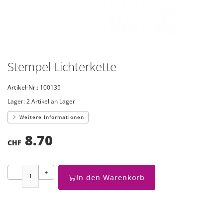
Stempel Lichterkette
Artikel-Nr.:
100135
Lager:
2 Artikel an Lager
Weitere Informationen
8.70
CHF
-
+
In den Warenkorb