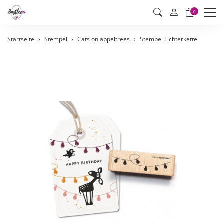
Men
0
Startseite
Stempel
Cats on appeltrees
Stempel Lichterkette