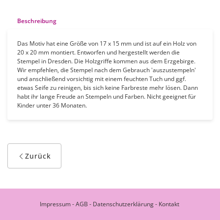
Beschreibung
Das Motiv hat eine Größe von 17 x 15 mm und ist auf ein Holz von
20 x 20 mm montiert. Entworfen und hergestellt werden die
Stempel in Dresden. Die Holzgriffe kommen aus dem Erzgebirge.
Wir empfehlen, die Stempel nach dem Gebrauch 'auszustempeln'
und anschließend vorsichtig mit einem feuchten Tuch und ggf.
etwas Seife zu reinigen, bis sich keine Farbreste mehr lösen. Dann
habt ihr lange Freude an Stempeln und Farben. Nicht geeignet für
Kinder unter 36 Monaten.
Zurück
Impressum
-
AGB
-
Datenschutzerklärung
-
Kontakt