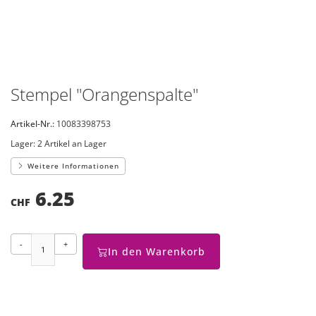
Stempel "Orangenspalte"
Artikel-Nr.:
10083398753
Lager:
2 Artikel an Lager
Weitere Informationen
6.25
CHF
-
+
In den Warenkorb