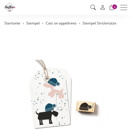
Men
0
Startseite
Stempel
Cats on appeltrees
Stempel Strickmütze