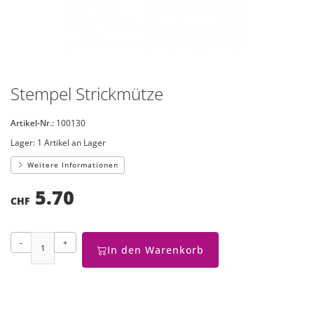
Stempel Strickmütze
Artikel-Nr.:
100130
Lager:
1 Artikel an Lager
Weitere Informationen
5.70
CHF
-
+
In den Warenkorb