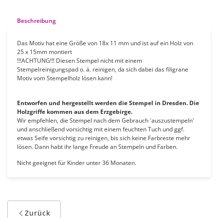
Beschreibung
Das Motiv hat eine Größe von 18x 11 mm und ist auf ein Holz von
25 x 15mm montiert
!!!ACHTUNG!!! Diesen Stempel nicht mit einem
Stempelreinigungspad o. ä. reinigen, da sich dabei das filigrane
Motiv vom Stempelholz lösen kann!
Entworfen und hergestellt werden die Stempel in Dresden. Die
Holzgriffe kommen aus dem Erzgebirge.
Wir empfehlen, die Stempel nach dem Gebrauch 'auszustempeln'
und anschließend vorsichtig mit einem feuchten Tuch und ggf.
etwas Seife vorsichtig zu reinigen, bis sich keine Farbreste mehr
lösen. Dann habt ihr lange Freude an Stempeln und Farben.
Nicht geeignet für Kinder unter 36 Monaten.
Zurück