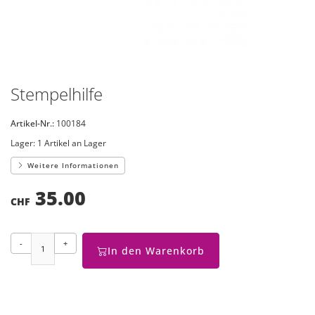
Stempelhilfe
Artikel-Nr.:
100184
Lager:
1 Artikel an Lager
Weitere Informationen
35.00
CHF
-
+
In den Warenkorb