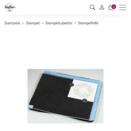
Men
0
Startseite
Stempel
Stempelzubehör
Stempelhilfe