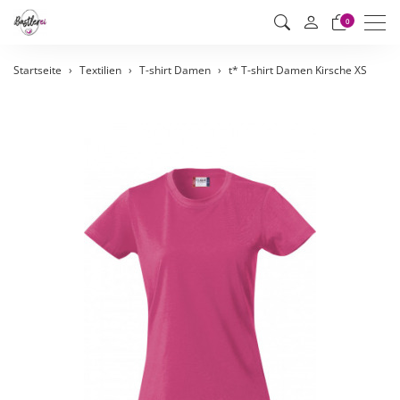
Men
0
Startseite
Textilien
T-shirt Damen
t* T-shirt Damen Kirsche XS