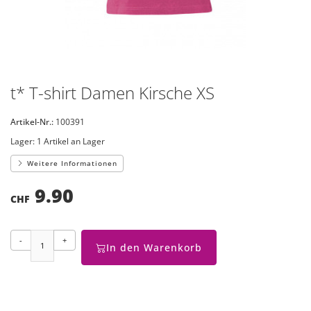
t* T-shirt Damen Kirsche XS
Artikel-Nr.:
100391
Lager:
1 Artikel an Lager
Weitere Informationen
9.90
CHF
-
+
In den Warenkorb