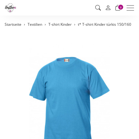
Men
0
Startseite
Textilien
T-shirt Kinder
t* T-shirt Kinder türkis 150/160