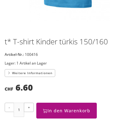
t* T-shirt Kinder türkis 150/160
Artikel-Nr.:
100416
Lager:
1 Artikel an Lager
Weitere Informationen
6.60
CHF
-
+
In den Warenkorb