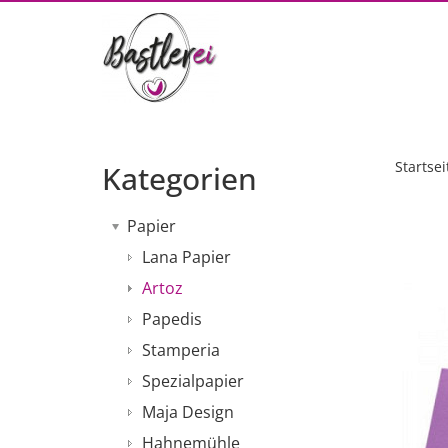
Startsei
Kategorien
Papier
Lana Papier
Artoz
Papedis
Stamperia
Spezialpapier
Maja Design
Hahnemühle