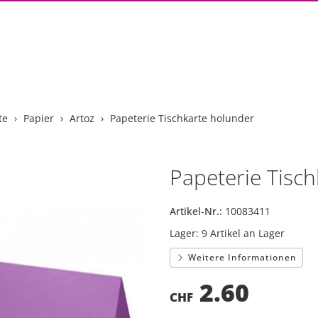
te
Papier
Artoz
Papeterie Tischkarte holunder
Papeterie Tisc
Artikel-Nr.:
10083411
Lager:
9 Artikel an Lager
Weitere Informationen
2.60
CHF