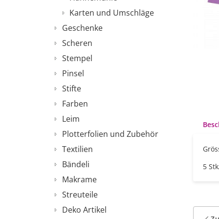
Karten und Umschläge
Geschenke
Scheren
Stempel
Pinsel
Stifte
Farben
Leim
Besc
Plotterfolien und Zubehör
Textilien
Grös
Bändeli
5 Stk
Makrame
Streuteile
Deko Artikel
Z