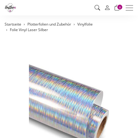
Men
0
Startseite
Plotterfolien und Zubehör
Vinylfolie
Folie Vinyl Laser Silber