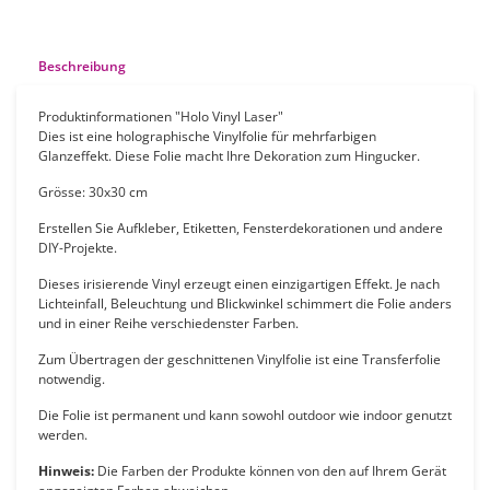
Beschreibung
Produktinformationen "Holo Vinyl Laser"
Dies ist eine holographische Vinylfolie für mehrfarbigen
Glanzeffekt. Diese Folie macht Ihre Dekoration zum Hingucker.
Grösse: 30x30 cm
Erstellen Sie Aufkleber, Etiketten, Fensterdekorationen und andere
DIY-Projekte.
Dieses irisierende Vinyl erzeugt einen einzigartigen Effekt. Je nach
Lichteinfall, Beleuchtung und Blickwinkel schimmert die Folie anders
und in einer Reihe verschiedenster Farben.
Zum Übertragen der geschnittenen Vinylfolie ist eine Transferfolie
notwendig.
Die Folie ist permanent und kann sowohl outdoor wie indoor genutzt
werden.
Hinweis:
Die Farben der Produkte können von den auf Ihrem Gerät