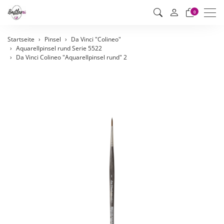
Men
0
Startseite
Pinsel
Da Vinci "Colineo"
Aquarellpinsel rund Serie 5522
Da Vinci Colineo "Aquarellpinsel rund" 2