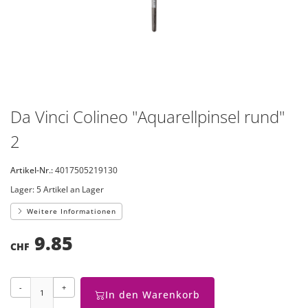
Da Vinci Colineo "Aquarellpinsel rund"
2
Artikel-Nr.:
4017505219130
Lager:
5 Artikel an Lager
Weitere Informationen
9.85
CHF
-
+
In den Warenkorb