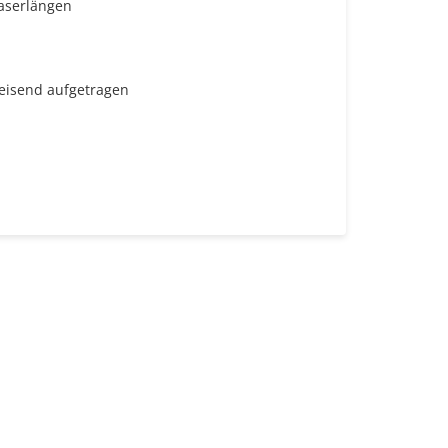
Faserlängen
reisend aufgetragen