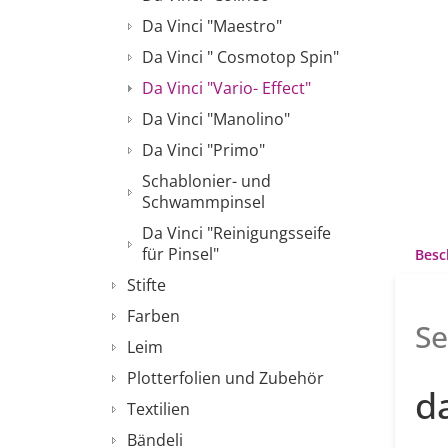
Da Vinci "Maestro"
Da Vinci " Cosmotop Spin"
Da Vinci "Vario- Effect"
Da Vinci "Manolino"
Da Vinci "Primo"
Schablonier- und
Schwammpinsel
Da Vinci "Reinigungsseife
für Pinsel"
Besc
Stifte
Farben
Se
Leim
Plotterfolien und Zubehör
d
Textilien
Bändeli