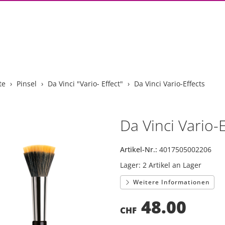
te
Pinsel
Da Vinci "Vario- Effect"
Da Vinci Vario-Effects
Da Vinci Vario-E
Artikel-Nr.:
4017505002206
Lager:
2 Artikel an Lager
Weitere Informationen
48.00
CHF