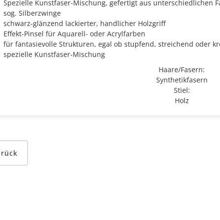
Spezielle Kunstfaser-Mischung, gefertigt aus unterschiedlichen 
sog. Silberzwinge
schwarz-glänzend lackierter, handlicher Holzgriff
Effekt-Pinsel für Aquarell- oder Acrylfarben
für fantasievolle Strukturen, egal ob stupfend, streichend oder k
spezielle Kunstfaser-Mischung
Haare/Fasern:
Synthetikfasern
Stiel:
Holz
urück