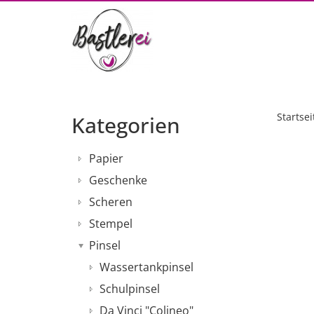
Startsei
Kategorien
Papier
Geschenke
Scheren
Stempel
Pinsel
Wassertankpinsel
Schulpinsel
Da Vinci "Colineo"