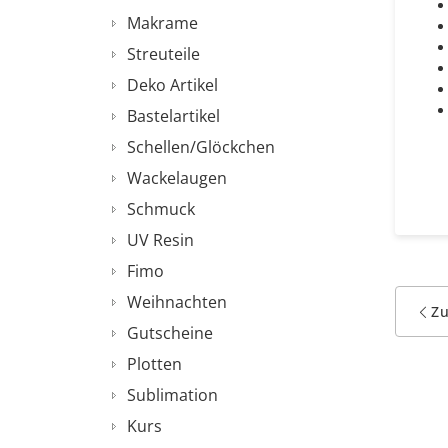
Makrame
Streuteile
Deko Artikel
Bastelartikel
Schellen/Glöckchen
Wackelaugen
Schmuck
UV Resin
Fimo
Weihnachten
Z
Gutscheine
Plotten
Sublimation
Kurs