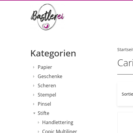
Startsei
Kategorien
Car
Papier
Geschenke
Scheren
Sorti
Stempel
Pinsel
Stifte
Handlettering
Copic Multiliner