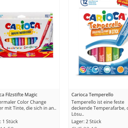
ca Filzstifte Magic
Carioca Temperello
ermaler Color Change
Temperello ist eine feste
 mit Tinte, die sich in an..
deckende Temperafarbe, 
Lösu..
: 1 Stück
Lager: 2 Stück