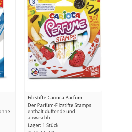
Filzstifte Carioca Parfüm
Der Parfüm-Filzstifte Stamps
ohne
enthält duftende und
abwaschb..
Lager: 1 Stück