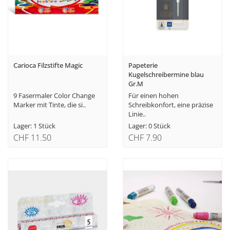
Carioca Filzstifte Magic
Papeterie
Kugelschreibermine blau
Gr.M
9 Fasermaler Color Change
Für einen hohen
Marker mit Tinte, die si..
Schreibkonfort, eine präzise
Linie..
Lager: 1 Stück
Lager: 0 Stück
CHF 11.50
CHF 7.90