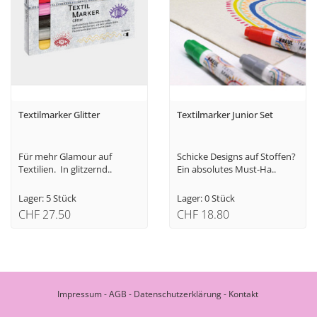
Textilmarker Glitter
Textilmarker Junior Set
Für mehr Glamour auf
Schicke Designs auf Stoffen?
Textilien. In glitzernd..
Ein absolutes Must-Ha..
Lager: 5 Stück
Lager: 0 Stück
CHF 27.50
CHF 18.80
Impressum
-
AGB
-
Datenschutzerklärung
-
Kontakt