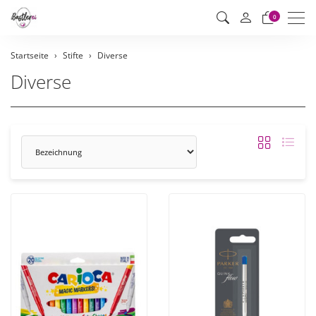
Men
0
Startseite
Stifte
Diverse
Diverse
Sortierung