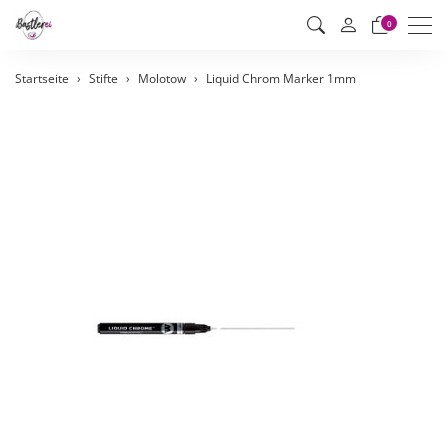
Men
0
Startseite
Stifte
Molotow
Liquid Chrom Marker 1mm