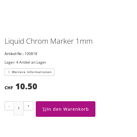
Liquid Chrom Marker 1mm
Artikel-Nr.:
100818
Lager:
4 Artikel an Lager
Weitere Informationen
10.50
CHF
-
+
In den Warenkorb