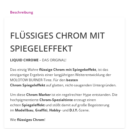
Beschreibung
FLÜSSIGES CHROM MIT
SPIEGELEFFEKT
LIQUID CHROME
– DAS ORIGINAL!
Das einzig Wahre
flüssige Chrom mit Spiegekeffekt
, ist das
einzigartige Ergebnis einer langjährigen Weiterentwicklung der
MOLOTOW BURNER-Tinte. Für den
besten
Chrom
Spiegeleffekt
auf glatten, nicht-saugenden Untergründen.
Um diese
Chrom Marker
ist ein regelrechter Hype entstanden. Die
hochpigmentierte
Chrom-Spezialtinte
erzeugt einen
echten
Spiegeleffekt
und stößt damit auf große Begeisterung
im
Modellbau
,
Graffiti
,
Hobby
- und
D.I.Y.
-Szene.
Wie
flüssiges Chrom
!